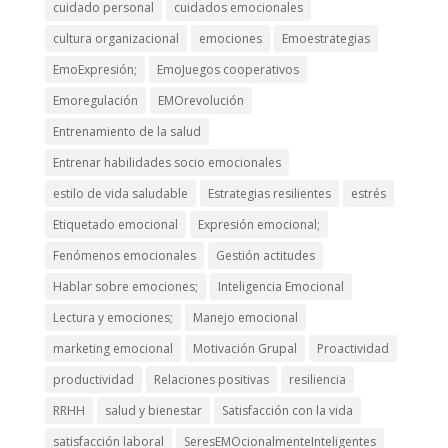
cuidado personal
cuidados emocionales
cultura organizacional
emociones
Emoestrategias
EmoExpresión;
EmoJuegos cooperativos
Emoregulación
EMOrevolución
Entrenamiento de la salud
Entrenar habilidades socio emocionales
estilo de vida saludable
Estrategias resilientes
estrés
Etiquetado emocional
Expresión emocional;
Fenómenos emocionales
Gestión actitudes
Hablar sobre emociones;
Inteligencia Emocional
Lectura y emociones;
Manejo emocional
marketing emocional
Motivación Grupal
Proactividad
productividad
Relaciones positivas
resiliencia
RRHH
salud y bienestar
Satisfacción con la vida
satisfacción laboral
SeresEMOcionalmenteInteligentes