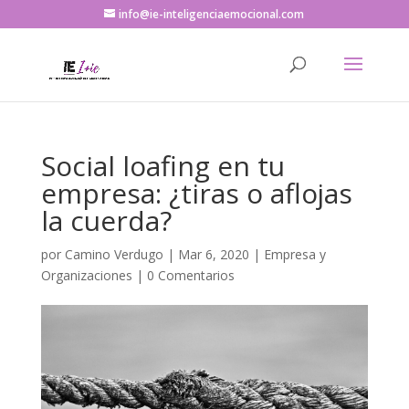
info@ie-inteligenciaemocional.com
Social loafing en tu
empresa: ¿tiras o aflojas
la cuerda?
por
Camino Verdugo
|
Mar 6, 2020
|
Empresa y
Organizaciones
|
0 Comentarios