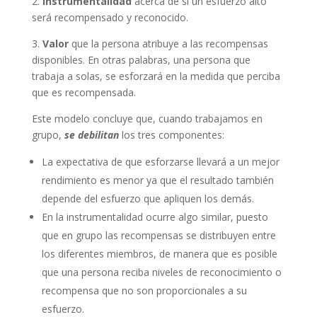
2.
Instrumentalidad
acerca de si un esfuerzo alto
será recompensado y reconocido.
3.
Valor
que la persona atribuye a las recompensas
disponibles. En otras palabras, una persona que
trabaja a solas, se esforzará en la medida que perciba
que es recompensada.
Este modelo concluye que, cuando trabajamos en
grupo,
se debilitan
los tres componentes:
La expectativa de que esforzarse llevará a un mejor
rendimiento es menor ya que el resultado también
depende del esfuerzo que apliquen los demás.
En la instrumentalidad ocurre algo similar, puesto
que en grupo las recompensas se distribuyen entre
los diferentes miembros, de manera que es posible
que una persona reciba niveles de reconocimiento o
recompensa que no son proporcionales a su
esfuerzo.