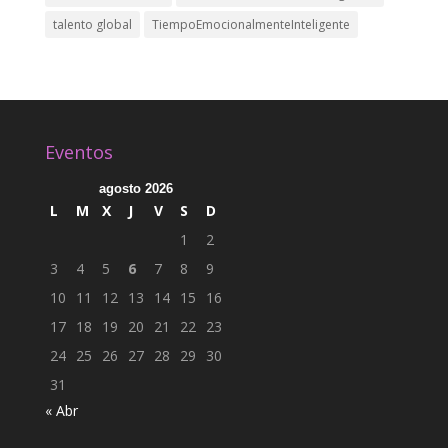
talento global
TiempoEmocionalmenteInteligente
Eventos
agosto 2026
L
M
X
J
V
S
D
1
2
3
4
5
6
7
8
9
10
11
12
13
14
15
16
17
18
19
20
21
22
23
24
25
26
27
28
29
30
31
« Abr