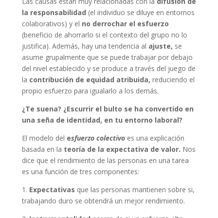
Las causas están muy relacionadas con la
difusión de
la responsabilidad
(el individuo se diluye en entornos
colaborativos) y el
no derrochar el esfuerzo
(beneficio de ahorrarlo si el contexto del grupo no lo
justifica). Además, hay una tendencia al
ajuste,
se
asume grupalmente que se puede trabajar por debajo
del nivel establecido y se produce a través del juego de
la
contribución de equidad atribuida,
reduciendo el
propio esfuerzo para igualarlo a los demás.
¿Te suena? ¿Escurrir el bulto se ha convertido en
una seña de identidad, en tu entorno laboral?
El modelo del
e
sfuerzo colectivo
es una explicación
basada en la
teoría de la expectativa de valor.
Nos
dice que el rendimiento de las personas en una tarea
es una función de tres componentes:
1.
Expectativas
que las personas mantienen sobre si,
trabajando duro se obtendrá un mejor rendimiento.