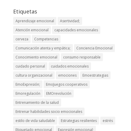
Etiquetas
Aprendizaje emocional
Asertividad;
Atención emocional
capacidades emocionales
cerveza
Competencias
Comunicación atenta y empática;
Conciencia Emocional
Conocimiento emocional
consumo responsable
cuidado personal
cuidados emocionales
cultura organizacional
emociones
Emoestrategias
EmoExpresión;
EmoJuegos cooperativos
Emoregulación
EMOrevolución
Entrenamiento de la salud
Entrenar habilidades socio emocionales
estilo de vida saludable
Estrategias resilientes
estrés
Etiquetado emocional
Expresión emocional;