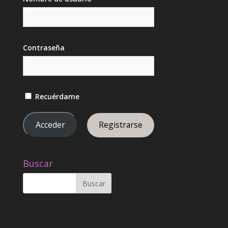
Contraseña
Recuérdame
Registrarse
Buscar