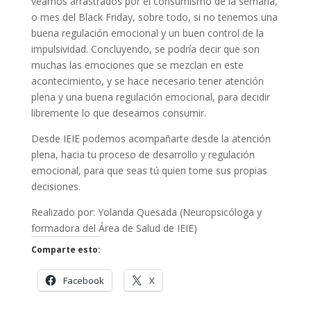
veamos arrastrados por el consumismo de la semana,
o mes del Black Friday, sobre todo, si no tenemos una
buena regulación emocional y un buen control de la
impulsividad. Concluyendo, se podría decir que son
muchas las emociones que se mezclan en este
acontecimiento, y se hace necesario tener atención
plena y una buena regulación emocional, para decidir
libremente lo que deseamos consumir.
Desde IEIE podemos acompañarte desde la atención
plena, hacia tu proceso de desarrollo y regulación
emocional, para que seas tú quien tome sus propias
decisiones.
Realizado por: Yolanda Quesada (Neuropsicóloga y
formadora del Área de Salud de IEIE)
Comparte esto:
Facebook
X