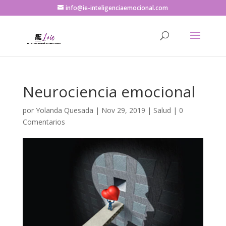
info@ie-inteligenciaemocional.com
Neurociencia emocional
por
Yolanda Quesada
|
Nov 29, 2019
|
Salud
|
0
Comentarios