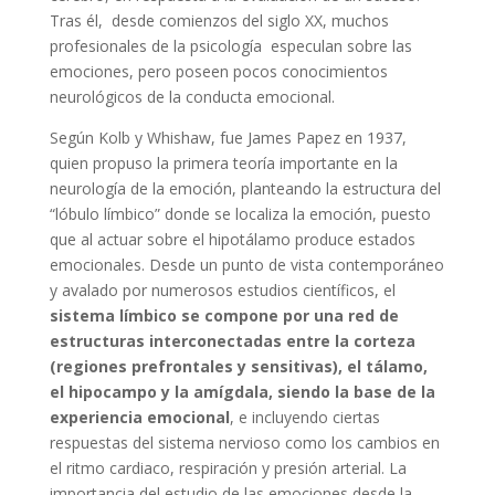
Tras él, desde comienzos del siglo XX, muchos
profesionales de la psicología especulan sobre las
emociones, pero poseen pocos conocimientos
neurológicos de la conducta emocional.
Según Kolb y Whishaw, fue James Papez en 1937,
quien propuso la primera teoría importante en la
neurología de la emoción, planteando la estructura del
“lóbulo límbico” donde se localiza la emoción, puesto
que al actuar sobre el hipotálamo produce estados
emocionales. Desde un punto de vista contemporáneo
y avalado por numerosos estudios científicos, el
sistema límbico se compone por una red de
estructuras interconectadas entre la corteza
(regiones prefrontales y sensitivas), el tálamo,
el hipocampo y la amígdala, siendo la base de la
experiencia emocional
, e incluyendo ciertas
respuestas del sistema nervioso como los cambios en
el ritmo cardiaco, respiración y presión arterial. La
importancia del estudio de las emociones desde la