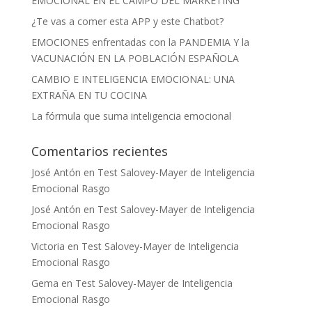
EMOCIONAL EN EL CAMPO DEL MARKETING
¿Te vas a comer esta APP y este Chatbot?
EMOCIONES enfrentadas con la PANDEMIA Y la
VACUNACIÓN EN LA POBLACIÓN ESPAÑOLA
CAMBIO E INTELIGENCIA EMOCIONAL: UNA
EXTRAÑA EN TU COCINA
La fórmula que suma inteligencia emocional
Comentarios recientes
José Antón
en
Test Salovey-Mayer de Inteligencia
Emocional Rasgo
José Antón
en
Test Salovey-Mayer de Inteligencia
Emocional Rasgo
Victoria
en
Test Salovey-Mayer de Inteligencia
Emocional Rasgo
Gema
en
Test Salovey-Mayer de Inteligencia
Emocional Rasgo