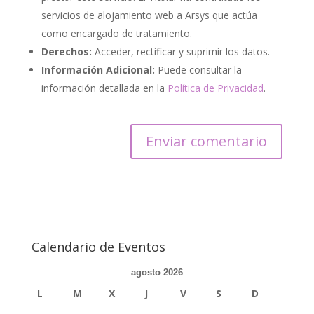
servicios de alojamiento web a Arsys que actúa
como encargado de tratamiento.
Derechos:
Acceder, rectificar y suprimir los datos.
Información Adicional:
Puede consultar la
información detallada en la
Política de Privacidad
.
Calendario de Eventos
agosto 2026
L
M
X
J
V
S
D