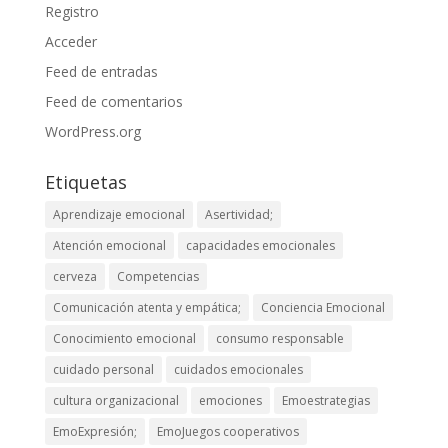
Registro
Acceder
Feed de entradas
Feed de comentarios
WordPress.org
Etiquetas
Aprendizaje emocional
Asertividad;
Atención emocional
capacidades emocionales
cerveza
Competencias
Comunicación atenta y empática;
Conciencia Emocional
Conocimiento emocional
consumo responsable
cuidado personal
cuidados emocionales
cultura organizacional
emociones
Emoestrategias
EmoExpresión;
EmoJuegos cooperativos