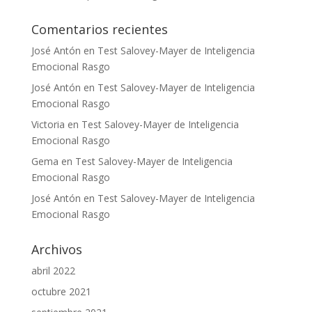
Comentarios recientes
José Antón
en
Test Salovey-Mayer de Inteligencia
Emocional Rasgo
José Antón
en
Test Salovey-Mayer de Inteligencia
Emocional Rasgo
Victoria
en
Test Salovey-Mayer de Inteligencia
Emocional Rasgo
Gema
en
Test Salovey-Mayer de Inteligencia
Emocional Rasgo
José Antón
en
Test Salovey-Mayer de Inteligencia
Emocional Rasgo
Archivos
abril 2022
octubre 2021