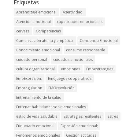
Etiquetas
Aprendizaje emocional
Asertividad;
Atención emocional
capacidades emocionales
cerveza
Competencias
Comunicación atenta y empática;
Conciencia Emocional
Conocimiento emocional
consumo responsable
cuidado personal
cuidados emocionales
cultura organizacional
emociones
Emoestrategias
EmoExpresión;
EmoJuegos cooperativos
Emoregulación
EMOrevolución
Entrenamiento de la salud
Entrenar habilidades socio emocionales
estilo de vida saludable
Estrategias resilientes
estrés
Etiquetado emocional
Expresión emocional;
Fenómenos emocionales
Gestión actitudes