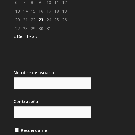
6
7
8
9
10
11
12
13
14
15
16
17
18
19
20
21
22
23
24
25
26
27
28
29
30
31
« Dic
Feb »
Nombre de usuario
Contraseña
Recuérdame