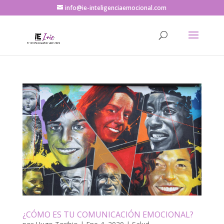
info@ie-inteligenciaemocional.com
¿CÓMO ES TU COMUNICACIÓN EMOCIONAL?