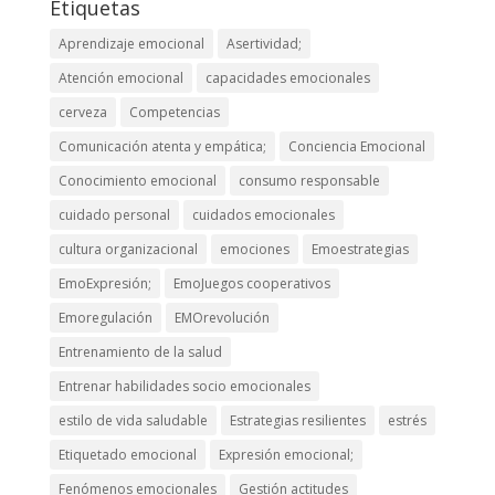
Etiquetas
Aprendizaje emocional
Asertividad;
Atención emocional
capacidades emocionales
cerveza
Competencias
Comunicación atenta y empática;
Conciencia Emocional
Conocimiento emocional
consumo responsable
cuidado personal
cuidados emocionales
cultura organizacional
emociones
Emoestrategias
EmoExpresión;
EmoJuegos cooperativos
Emoregulación
EMOrevolución
Entrenamiento de la salud
Entrenar habilidades socio emocionales
estilo de vida saludable
Estrategias resilientes
estrés
Etiquetado emocional
Expresión emocional;
Fenómenos emocionales
Gestión actitudes