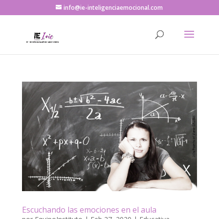
info@ie-inteligenciaemocional.com
Escuchando las emociones en el aula