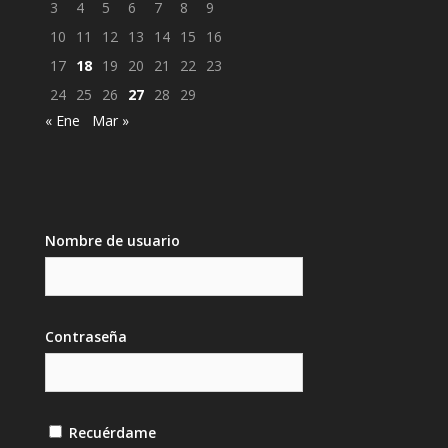
3
4
5
6
7
8
9
10
11
12
13
14
15
16
17
18
19
20
21
22
23
24
25
26
27
28
29
« Ene
Mar »
Nombre de usuario
Contraseña
Recuérdame